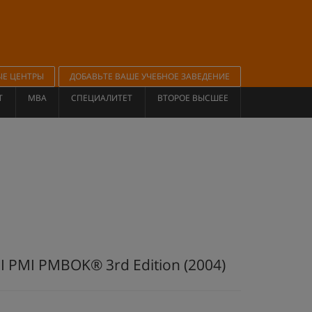
ЫЕ ЦЕНТРЫ
ДОБАВЬТЕ ВАШЕ УЧЕБНОЕ ЗАВЕДЕНИЕ
Т
MBA
СПЕЦИАЛИТЕТ
ВТОРОЕ ВЫСШЕЕ
 PMI PMBOK® 3rd Edition (2004)