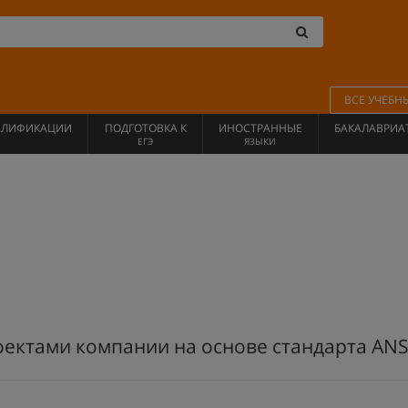
ВСЕ УЧЕБН
АЛИФИКАЦИИ
ПОДГОТОВКА К
ИНОСТРАННЫЕ
БАКАЛАВРИА
ЕГЭ
ЯЗЫКИ
ектами компании на основе стандарта ANSI