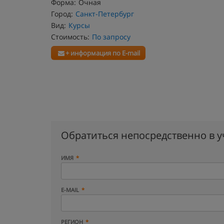
Форма:
Очная
Город:
Санкт-Петербург
Вид:
Курсы
Стоимость:
По запросу
+ информация по E-mail
Обратиться непосредственно в 
ИМЯ
E-MAIL
РЕГИОН