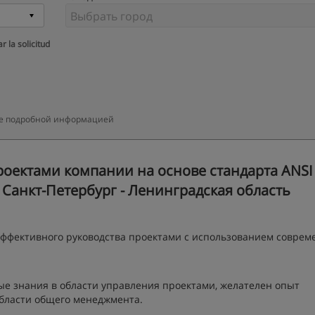
r la solicitud
олее подробной информацией
оектами компании на основе стандарта ANSI
- Санкт-Петербург - Ленинградская область
эффективного руководства проектами с использованием совре
ые знания в области управления проектами, желателен опыт
области общего менеджмента.