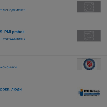
ут менеджмента
SI PMI pmbok
ут менеджмента
 экономики
роки, люди