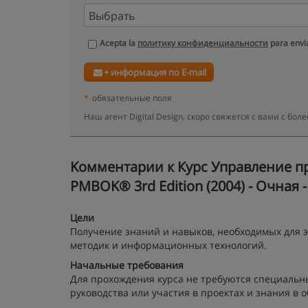
Acepta la
политику конфиденциальности
para envia
+ информация по E-mail
*
обязательные поля
Наш агент Digital Design, скоро свяжется с вами с б
Kомментарии к Курс Управление пр
PMBOK® 3rd Edition (2004) - Очная 
Цели
Получение знаний и навыков, необходимых для 
методик и информационных технологий.
Начальные требования
Для прохождения курса не требуются специальн
руководства или участия в проектах и знания в 