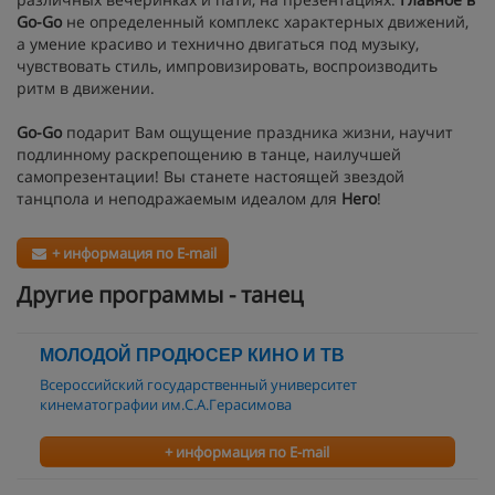
Go-Go
не определенный комплекс характерных движений,
а умение красиво и технично двигаться под музыку,
чувствовать стиль, импровизировать, воспроизводить
ритм в движении.
Go-Go
подарит Вам ощущение праздника жизни, научит
подлинному раскрепощению в танце, наилучшей
самопрезентации! Вы станете настоящей звездой
танцпола и неподражаемым идеалом для
Него
!
+ информация по E-mail
Другие программы - танец
МОЛОДОЙ ПРОДЮСЕР КИНО И ТВ
Всероссийский государственный университет
кинематографии им.С.А.Герасимова
+ информация по E-mail