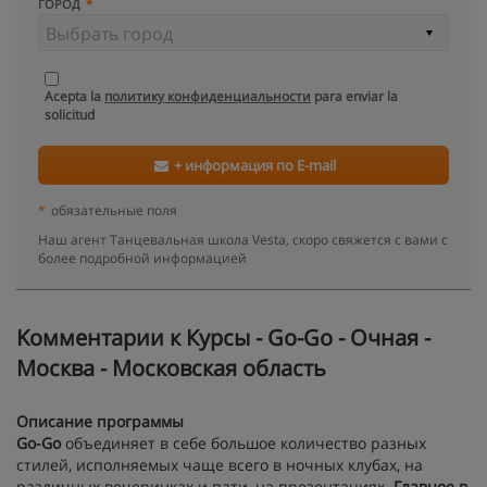
ГОРОД
Acepta la
политику конфиденциальности
para enviar la
solicitud
+ информация по E-mail
*
обязательные поля
Наш агент Танцевальная школа Vesta, скоро свяжется с вами с
более подробной информацией
Kомментарии к Курсы - Go-Go - Очная -
Москва - Московская область
Описание программы
Go-Go
объединяет в себе большое количество разных
стилей, исполняемых чаще всего в ночных клубах, на
различных вечеринках и пати, на презентациях.
Главное в