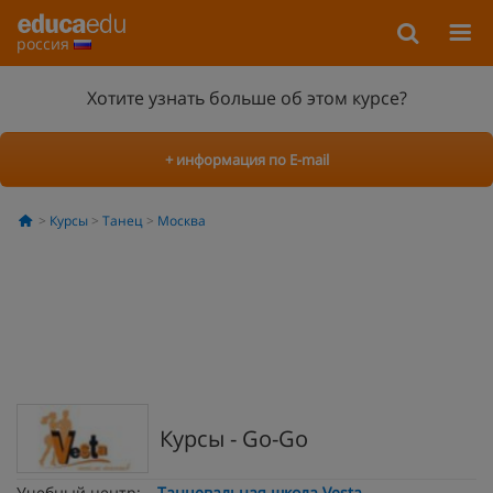
россия
Хотите узнать больше об этом курсе?
+ информация по E-mail
Курсы
Танец
Москва
Курсы - Go-Go
Учебный центр:
Танцевальная школа Vesta