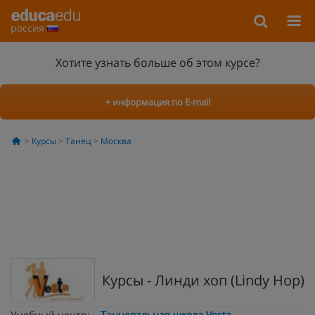
россия
Хотите узнать больше об этом курсе?
+ информация по E-mail
Курсы
Танец
Москва
Курсы - Линди хоп (Lindy Hop)
Учебный центр:
Танцевальная школа Vesta