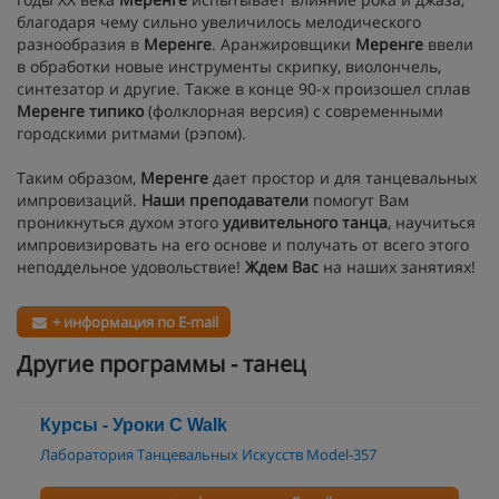
благодаря чему сильно увеличилось мелодического
разнообразия в
Меренге
. Аранжировщики
Меренге
ввели
в обработки новые инструменты скрипку, виолончель,
синтезатор и другие. Также в конце 90-х произошел сплав
Меренге типико
(фолклорная версия) с современными
городскими ритмами (рэпом).
Таким образом,
Меренге
дает простор и для танцевальных
импровизаций.
Наши преподаватели
помогут Вам
проникнуться духом этого
удивительного танца
, научиться
импровизировать на его основе и получать от всего этого
неподдельное удовольствие!
Ждем Вас
на наших занятиях!
+ информация по E-mail
Другие программы - танец
Курсы - Уроки C Walk
Лаборатория Танцевальных Искусств Model-357