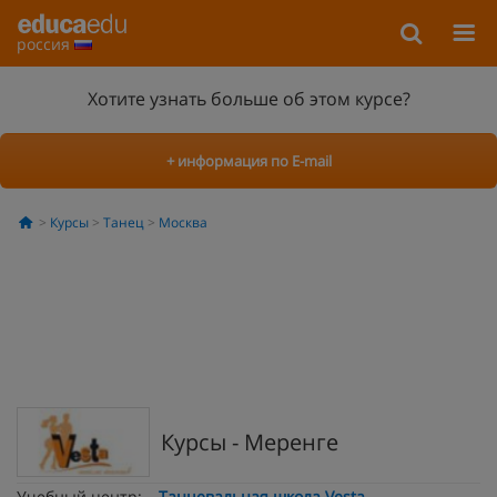
россия
Хотите узнать больше об этом курсе?
+ информация по E-mail
Курсы
Танец
Москва
Курсы - Меренге
Учебный центр:
Танцевальная школа Vesta