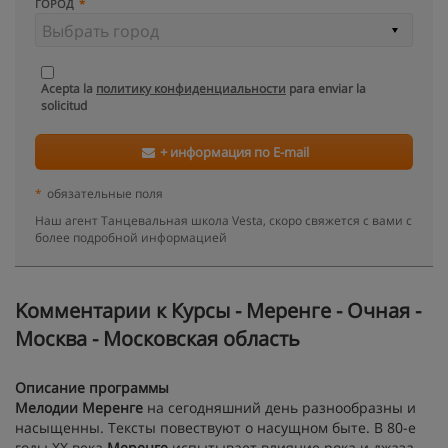
ГОРОД
Acepta la
политику конфиденциальности
para enviar la
solicitud
+ информация по E-mail
*
обязательные поля
Наш агент Танцевальная школа Vesta, скоро свяжется с вами с
более подробной информацией
Kомментарии к Курсы - Меренге - Очная -
Москва - Московская область
Описание программы
Мелодии Меренге
на сегодняшний день разнообразны и
насыщенны. Тексты повествуют о насущном быте. В 80-е
годы ХХ века
Меренге
испытывает влияние рока и джаза,