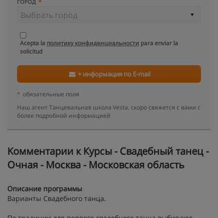
ГОРОД
Acepta la
политику конфиденциальности
para enviar la
solicitud
+ информация по E-mail
*
обязательные поля
Наш агент Танцевальная школа Vesta, скоро свяжется с вами с
более подробной информацией
Kомментарии к Курсы - Свадебный танец -
Очная - Москва - Московская область
Описание программы
Варианты Свадебного танца.
По традиции для первого свадебного танца выбирают