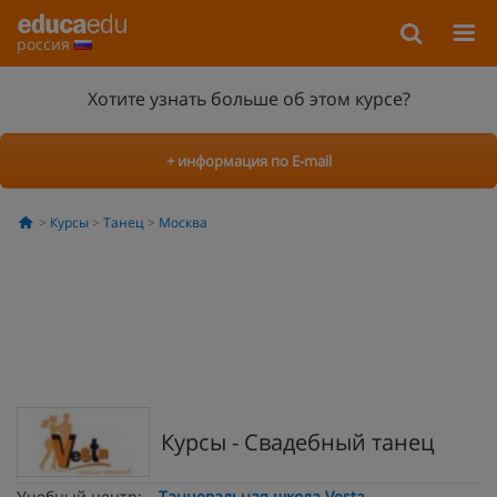
россия
Хотите узнать больше об этом курсе?
+ информация по E-mail
Курсы
Танец
Москва
Курсы - Свадебный танец
Учебный центр:
Танцевальная школа Vesta