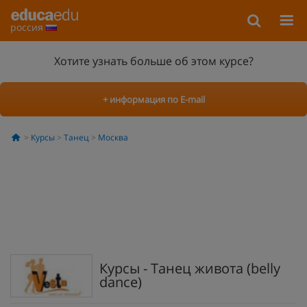
россия
Хотите узнать больше об этом курсе?
+ информация по E-mail
Курсы
Танец
Москва
Курсы - Танец живота (belly
dance)