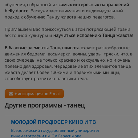
обучения, собранный из
самых интересных направлений
belly dance
. Заслуживает внимания и индивидуальный
подход к обучению Танцу живота наших педагогов.
Приглашаем Вас прикоснуться к этой потрясающей грани
восточной культуры и
научиться исполению Танца живота
!
В базовые элементы Танца живота
входят разнообразные
движения бедрами, восьмерки, волны, удары, тряски, что, в
свою очередь, не только красиво и сексуально, но и очень
полезно для здоровья. Чередование этих элементов танца
живота делает более гибкими и подвижными мышцы,
способствует развитию пластики тела.
+ информация по E-mail
Другие программы - танец
МОЛОДОЙ ПРОДЮСЕР КИНО И ТВ
Всероссийский государственный университет
кинематографии им.С.А.Герасимова