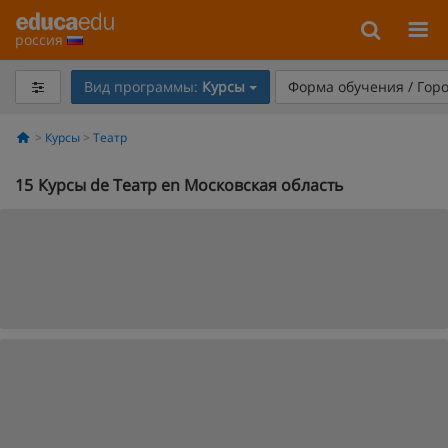
россия
Вид программы:
Курсы
Форма обучения / Гор
Курсы
Театр
15
Курсы de Театр en Московская область