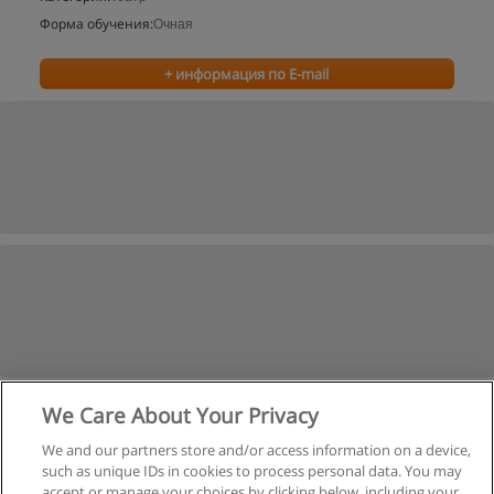
Форма обучения:
Очная
+ информация по E-mail
We Care About Your Privacy
We and our partners store and/or access information on a device,
such as unique IDs in cookies to process personal data. You may
accept or manage your choices by clicking below, including your