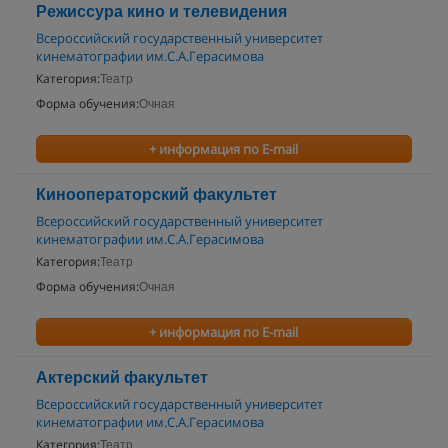
Режиссура кино и телевидения
Всероссийский государственный университет
кинематографии им.С.А.Герасимова
Категория:
Театр
Форма обучения:
Очная
+ информация по E-mail
Кинооператорский факультет
Всероссийский государственный университет
кинематографии им.С.А.Герасимова
Категория:
Театр
Форма обучения:
Очная
+ информация по E-mail
Актерский факультет
Всероссийский государственный университет
кинематографии им.С.А.Герасимова
Категория:
Театр