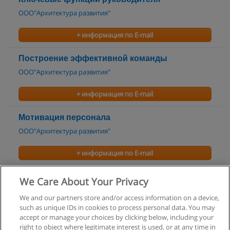
ООО"Архитектура развития"
+ информация по E-mail
Построение эффективной команды
ООО"Архитектура развития"
+ информация по E-mail
Мотивация персонала
ООО"Архитектура развития"
+ информация по E-mail
Современный эффективный руководитель
We Care About Your Privacy
КПО «ПРОСВЕТ»
We and our partners store and/or access information on a device,
such as unique IDs in cookies to process personal data. You may
+ информация по E-mail
accept or manage your choices by clicking below, including your
right to object where legitimate interest is used, or at any time in