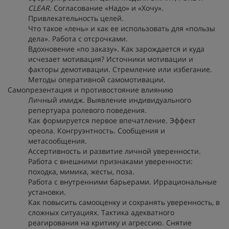
CLEAR
. Согласование «Надо» и «Хочу».
Привлекательность целей.
Что такое «лень» и как ее использовать для «пользы
дела». Работа с отсрочками.
Вдохновение «по заказу». Как зарождается и куда
исчезает мотивация? Источники мотивации и
факторы демотивации. Стремление или избегание.
Методы оперативной самомотивации.
Самопрезентация и противостояние влиянию
Личный имидж. Выявление индивидуального
репертуара ролевого поведения.
Как формируется первое впечатление. Эффект
ореола. Конгруэнтность. Сообщения и
метасообщения.
Ассертивность и развитие личной уверенности.
Работа с внешними признаками уверенности:
походка, мимика, жесты, поза.
Работа с внутренними барьерами. Иррациональные
установки.
Как повысить самооценку и сохранять уверенность, в
сложных ситуациях. Тактика адекватного
реагирования на критику и агрессию. Снятие