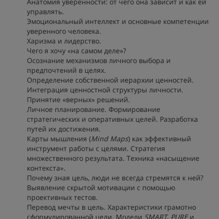
Анатомия уверенности: от чего она зависит и как ей
управлять.
Эмоциональный интеллект и основные компетенции
уверенного человека.
Харизма и лидерство.
Чего я хочу «на самом деле»?
Осознание механизмов личного выбора и
предпочтений в целях.
Определение собственной иерархии ценностей.
Интеграция ценностной структуры личности.
Принятие «верных» решений.
Личное планирование. Формирование
стратегических и оперативных целей. Разработка
путей их достижения.
Карты мышления (
Mind Maps
) как эффективный
инструмент работы с целями. Стратегия
множественного результата. Техника «насыщение
контекста».
Почему зная цель, люди не всегда стремятся к ней?
Выявление скрытой мотивации с помощью
проективных тестов.
Перевод мечты в цель. Характеристики грамотно
сформулированной цели. Модели
SMART
,
PURE
и