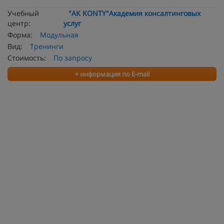
Учебный
"AK KONTY"Академия консалтинговых
центр:
услуг
Форма:
Модульная
Вид:
Тренинги
Стоимость:
По запросу
+ информация по E-mail