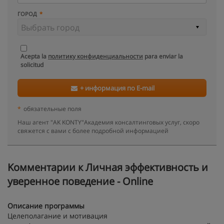
ГОРОД
Acepta la
политику конфиденциальности
para enviar la
solicitud
+ информация по E-mail
*
обязательные поля
Наш агент "AK KONTY"Академия консалтинговых услуг, скоро
свяжется с вами с более подробной информацией
Kомментарии к Личная эффективность и
уверенное поведение - Online
Описание программы
Целеполагание и мотивация