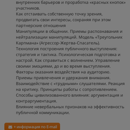
внутренних барьеров и проработка «красных кнопок»
участников.
Как отстаивать собственную точку зрения,
продвигать свои интересы, сохраняя при этом
партнерские отношения
Манипуляции в общении. Приемы распознавания и
нейтрализации манипуляций. Модель «Треугольник
Карпмана» (Агрессор-Жертва-Спасатель).
Технология построения публичного выступления:
стратегия и тактика. Психологическая подготовка и
настрой. Как справиться с волнением. Управление
своими эмоциями, до и во время выступления.
Факторы оказания воздействия на аудиторию.
Приемы привлечения и удержания внимания.
Взаимодействие с «трудными» слушателями. Реакция
на критику. Принципы работы с сопротивлением.
Способы цивилизованного влияния: аргументация и
контраргументация.
Влияние невербальных признаков на эффективность
публичной коммуникации.
+ информация по E-mail