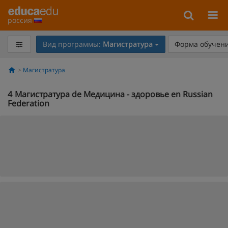
россия
Вид программы:
Магистратура
Форма обучени
Магистратура
4
Магистратура de Медицина - здоровье en Russian
Federation