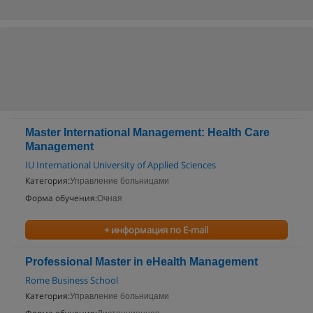
Master International Management: Health Care
Management
IU International University of Applied Sciences
Категория:
Управление больницами
Форма обучения:
Очная
+ информация по E-mail
Professional Master in eHealth Management
Rome Business School
Категория:
Управление больницами