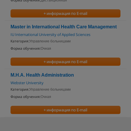
Форма обучения:
Дистанционная
+ информация по E-mail
Master in International Health Care Management
IU International University of Applied Sciences
Категория:
Управление больницами
Форма обучения:
Очная
+ информация по E-mail
M.H.A. Health Administration
Webster University
Категория:
Управление больницами
Форма обучения:
Очная
+ информация по E-mail