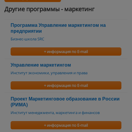
Другие программы - маркетинг
Программа Управление маркетингом на
предприятии
Бизнес-школа SRC
+ информация по E-mail
Управление маркетингом
Институт экономики, управления и права
+ информация по E-mail
Проект Маркетинговое образование в Росcии
(РИМА)
Институт менеджмента, маркетинга и финансов
+ информация по E-mail