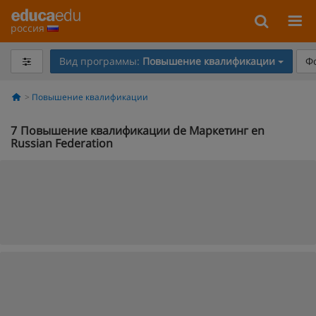
россия
Вид программы:
Повышение квалификации
Ф
Повышение квалификации
7
Повышение квалификации de Маркетинг en
Russian Federation