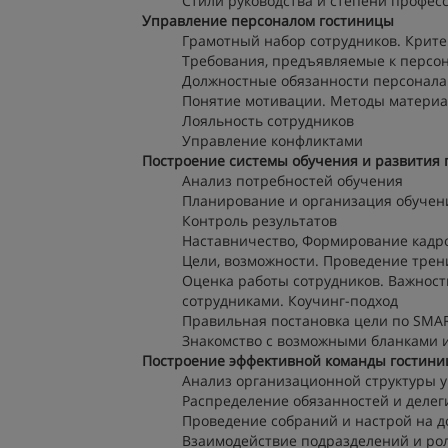
Стили руководства и степени профес
Управление персоналом гостиницы
Грамотный набор сотрудников. Крит
Требования, предъявляемые к персо
Должностные обязанности персонала
Понятие мотивации. Методы матери
Лояльность сотрудников
Управление конфликтами
Построение системы обучения и развития 
Анализ потребностей обучения
Планирование и организация обучен
Контроль результатов
Наставничество, Формирование кадр
Цели, возможности. Проведение трен
Оценка работы сотрудников. Важност
сотрудниками. Коучинг-подход
Правильная постановка цели по SMA
Знакомство с возможными бланками и
Построение эффективной команды гостин
Анализ организационной структуры 
Распределение обязанностей и деле
Проведение собраний и настрой на 
Взаимодействие подразделений и ро