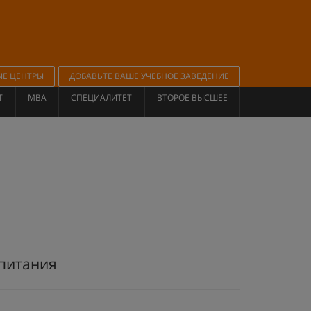
ЫЕ ЦЕНТРЫ
ДОБАВЬТЕ ВАШЕ УЧЕБНОЕ ЗАВЕДЕНИЕ
Т
MBA
СПЕЦИАЛИТЕТ
ВТОРОЕ ВЫСШЕЕ
 питания