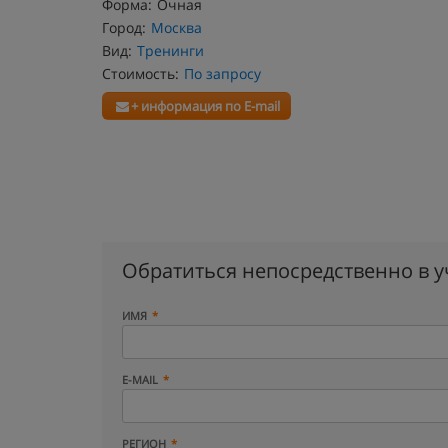
Форма:
Очная
Город:
Москва
Вид:
Тренинги
Стоимость:
По запросу
+ информация по E-mail
Обратиться непосредственно в 
ИМЯ
E-MAIL
РЕГИОН