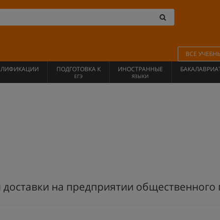
ВСЕ УЧЕБН
АЛИФИКАЦИИ
ПОДГОТОВКА К
ИНОСТРАННЫЕ
БАКАЛАВРИА
ЕГЭ
ЯЗЫКИ
 доставки на предприятии общественного