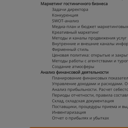
Маркетинг гостиничного бизнеса
Задачи директора
Конкуренция
SWOT-анализ
Медиа-план и бюджет маркетинговых
Креативный маркетинг
Методы и каналы продвижения услуг
Внутренние и внешние каналы инфо
Фирменный стиль
Ценовая политика: открытые и закр
Методы работы с агентствами и тур
Создание атмосферы
Анализ финансовой деятельности
Планирование финансовых показате
Управление доходами и расходами. О
Анализ прибыльности. Расчет себест
Периоды отчетности, правила состав
Склад, складская документация
Поставщики, процедуры приема и вы
Инвентаризация
Отчет о прибылях и убытках