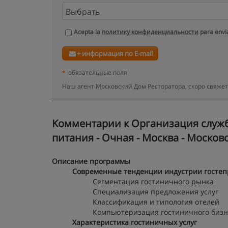
Acepta la
политику конфиденциальности
para envia
+ информация по E-mail
*
обязательные поля
Наш агент Московский Дом Ресторатора, скоро свяже
Kомментарии к Организация служб
питания - Очная - Москва - Москов
Описание программы
Современные тенденции индустрии гостепр
Сегментация гостиничного рынка
Специализация предложения услуг
Классификация и типология отелей
Компьютеризация гостиничного бизн
Характеристика гостиничных услуг