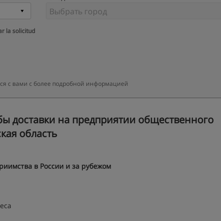
r la solicitud
тся с вами с более подробной информацией
ы доставки на предприятии общественного
ская область
иимства в России и за рубежом
еса