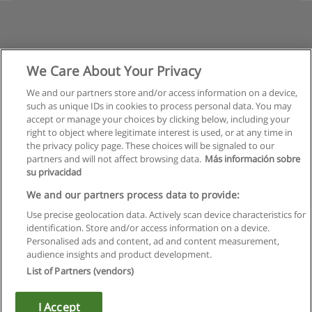
We Care About Your Privacy
We and our partners store and/or access information on a device,
such as unique IDs in cookies to process personal data. You may
accept or manage your choices by clicking below, including your
right to object where legitimate interest is used, or at any time in
the privacy policy page. These choices will be signaled to our
partners and will not affect browsing data.
Más información sobre
su privacidad
We and our partners process data to provide:
Use precise geolocation data. Actively scan device characteristics for
identification. Store and/or access information on a device.
Правила пользования
Personalised ads and content, ad and content measurement,
audience insights and product development.
Конфиденциальность информации
List of Partners (vendors)
Напишите Educaedu
I Accept