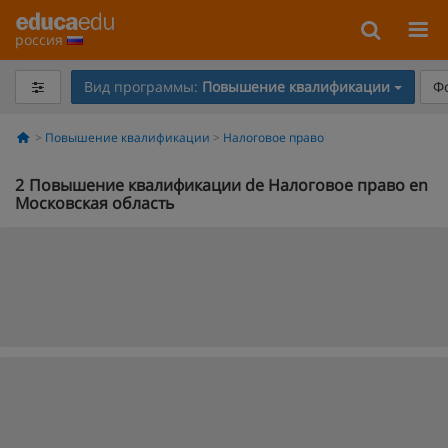
россия
Вид программы:
Повышение квалификации
Ф
Повышение квалификации
Налоговое право
2
Повышение квалификации de Налоговое право en
Московская область