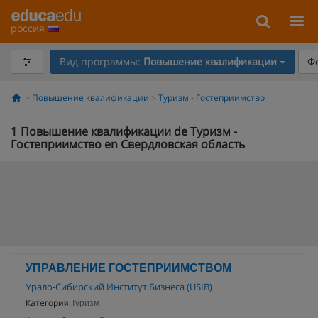
россия
Вид программы:
Повышение квалификации
Ф
Повышение квалификации
Туризм - Гостеприимство
1
Повышение квалификации de Туризм -
Гостеприимство en Свердловская область
УПРАВЛЕНИЕ ГОСТЕПРИИМСТВОМ
Урало-Сибирский Институт Бизнеса (USIB)
Категория:
Туризм