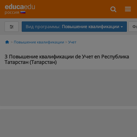
россия
Вид программы:
Повышение квалификации
Ф
Повышение квалификации
Учет
3
Повышение квалификации de Учет en Республика
Татарстан (Татарстан)