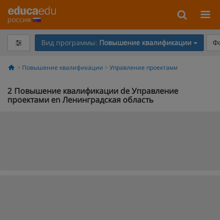
россия
Вид программы:
Повышение квалификации
Ф
Повышение квалификации
Управление проектами
2
Повышение квалификации de Управление
проектами en Ленинградская область