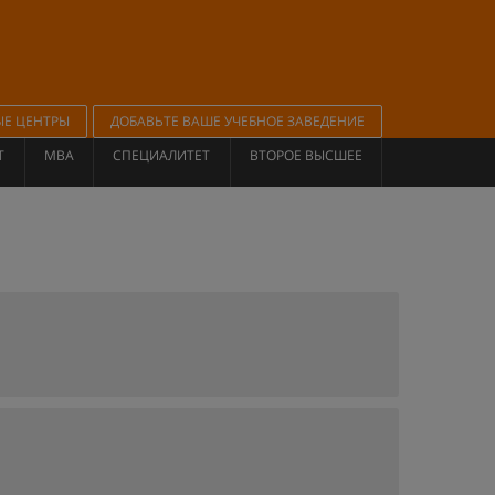
ЫЕ ЦЕНТРЫ
ДОБАВЬТЕ ВАШЕ УЧЕБНОЕ ЗАВЕДЕНИЕ
Т
MBA
СПЕЦИАЛИТЕТ
ВТОРОЕ ВЫСШЕЕ