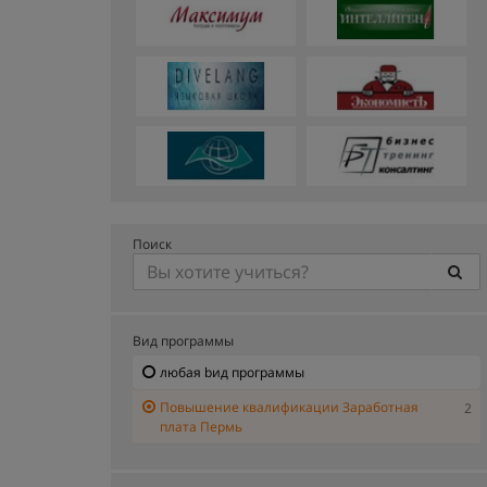
Поиск
Вид программы
любая bид программы
Повышение квалификации Заработная
2
плата Пермь