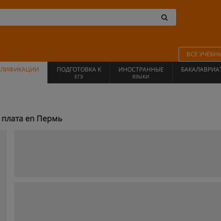
ВСЕ УЧЕБН
АЛИФИКАЦИИ
ПОДГОТОВКА К
ИНОСТРАННЫЕ
БАКАЛАВРИА
ЕГЭ
ЯЗЫКИ
 плата en Пермь