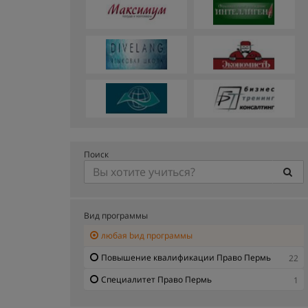
Поиск
Вид программы
любая bид программы
Повышение квалификации Право Пермь
22
Специалитет Право Пермь
1