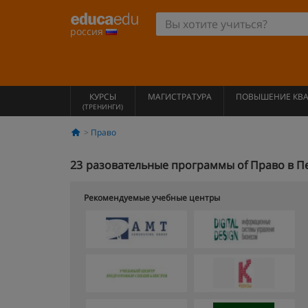
россия
КУРСЫ
МАГИСТРАТУРА
ПОВЫШЕНИЕ КВ
(ТРЕНИНГИ)
Право
23
разовательные программы of Право в П
Рекомендуемые учебные центры