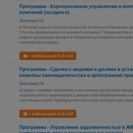
Программа - Корпоративное управление и конт
компаний (холдинге)
ЭкономистЪ
● Понятие, виды и структура холдингов. Особенности правового р
Способы формализации отношений в холдинге. Преимущества и 
модели организации бизнеса ● Основания установления отношен
Наличие контрольного...
+ информация по E-mail
Программа - Сделки с акциями и долями в уста
новеллы законодательства и арбитражная пра
ЭкономистЪ
●Сделки с акциями: заключение и исполнение сделок купли-продаж
записей в реестр акционеров и у депозитария ●Приобретение и 
собственных акций. Преимущественное право приобретения акций
+ информация по E-mail
Программа - Управление задолженностью в ЖК