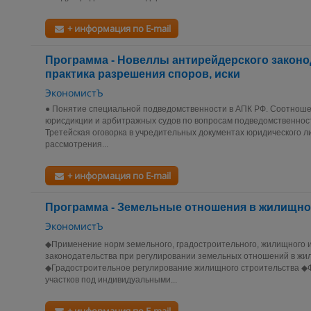
+ информация по E-mail
Программа - Новеллы антирейдерского законо
практика разрешения споров, иски
ЭкономистЪ
● Понятие специальной подведомственности в АПК РФ. Соотноше
юрисдикции и арбитражных судов по вопросам подведомственнос
Третейская оговорка в учредительных документах юридического л
рассмотрения...
+ информация по E-mail
Программа - Земельные отношения в жилищно
ЭкономистЪ
◆Применение норм земельного, градостроительного, жилищного и
законодательства при регулировании земельных отношений в ж
◆Градостроительное регулирование жилищного строительства 
участков под индивидуальными...