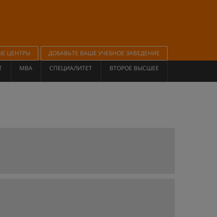
ЫЕ ЦЕНТРЫ
ДОБАВЬТЕ ВАШЕ УЧЕБНОЕ ЗАВЕДЕНИЕ
Т
MBA
СПЕЦИАЛИТЕТ
ВТОРОЕ ВЫСШЕЕ