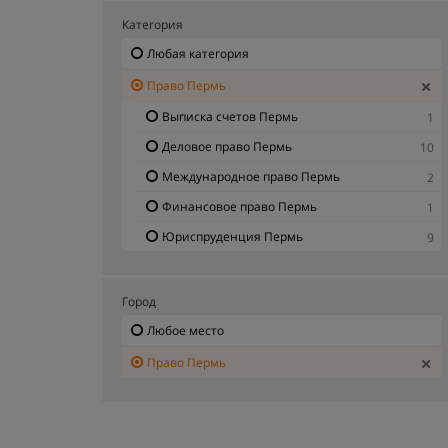
Категория
Любая категория
Право Пермь
Выписка счетов Пермь
1
Деловое право Пермь
10
Международное право Пермь
2
Финансовое право Пермь
1
Юриспруденция Пермь
9
Город
Любое место
Право Пермь