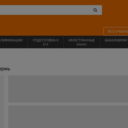
ВСЕ УЧЕБН
АЛИФИКАЦИИ
ПОДГОТОВКА К
ИНОСТРАННЫЕ
БАКАЛАВРИА
ЕГЭ
ЯЗЫКИ
ермь