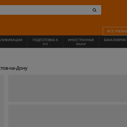
ВСЕ УЧЕБН
АЛИФИКАЦИИ
ПОДГОТОВКА К
ИНОСТРАННЫЕ
БАКАЛАВРИА
ЕГЭ
ЯЗЫКИ
тов-на-Дону