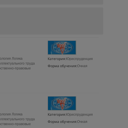
Категория:
ология Логика
Юриспруденция
еллектуального труда
Форма обучения:
Очная
рственно-правовые
Категория:
ология Логика
Юриспруденция
еллектуального труда
Форма обучения:
Очная
рственно-правовые