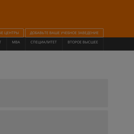
ЫЕ ЦЕНТРЫ
ДОБАВЬТЕ ВАШЕ УЧЕБНОЕ ЗАВЕДЕНИЕ
Т
MBA
СПЕЦИАЛИТЕТ
ВТОРОЕ ВЫСШЕЕ