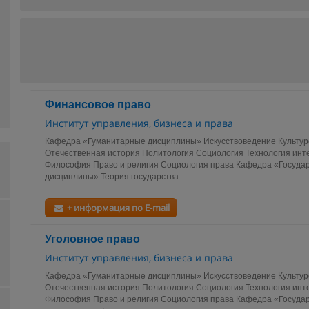
Финансовое право
Институт управления, бизнеса и права
Кафедра «Гуманитарные дисциплины» Искусствоведение Культур
Отечественная история Политология Социология Технология инт
Философия Право и религия Социология права Кафедра «Госуда
дисциплины» Теория государства...
+ информация по E-mail
Уголовное право
Институт управления, бизнеса и права
Кафедра «Гуманитарные дисциплины» Искусствоведение Культур
Отечественная история Политология Социология Технология инт
Философия Право и религия Социология права Кафедра «Госуда