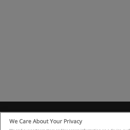
Правила
We Care About Your Privacy