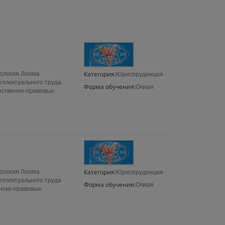
Категория:
ология Логика
Юриспруденция
еллектуального труда
Форма обучения:
Очная
рственно-правовые
Категория:
ология Логика
Юриспруденция
еллектуального труда
Форма обучения:
Очная
нско-правовые