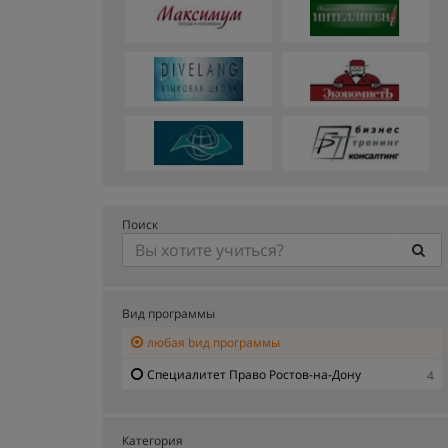
Поиск
Вид программы
любая bид программы
Специалитет Право Ростов-на-Дону
4
Категория