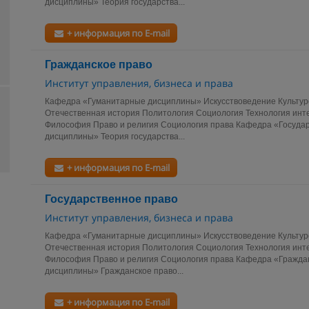
дисциплины» Теория государства...
+ информация по E-mail
Гражданское право
Институт управления, бизнеса и права
Кафедра «Гуманитарные дисциплины» Искусствоведение Культур
Отечественная история Политология Социология Технология инт
Философия Право и религия Социология права Кафедра «Госуда
дисциплины» Теория государства...
+ информация по E-mail
Государственное право
Институт управления, бизнеса и права
Кафедра «Гуманитарные дисциплины» Искусствоведение Культур
Отечественная история Политология Социология Технология инт
Философия Право и религия Социология права Кафедра «Гражда
дисциплины» Гражданское право...
+ информация по E-mail