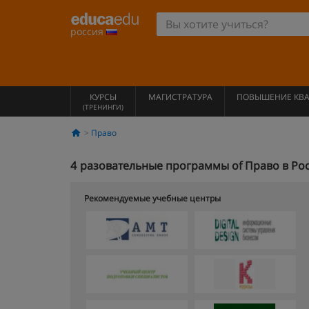
россия
КУРСЫ
МАГИСТРАТУРА
ПОВЫШЕНИЕ КВ
(ТРЕНИНГИ)
Право
4
разовательные программы of Право в Рос
Рекомендуемые учебные центры