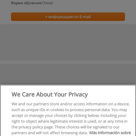
Форма обучения:
Очная
+ информация по E-mail
We Care About Your Privacy
We and our partners store and/or access information on a device,
such as unique IDs in cookies to process personal data. You may
accept or manage your choices by clicking below, including your
right to object where legitimate interest is used, or at any time in
the privacy policy page. These choices will be signaled to our
partners and will not affect browsing data.
Más información sobre