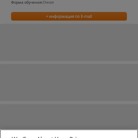
Форма обучения:
Очная
+ информация по E-mail