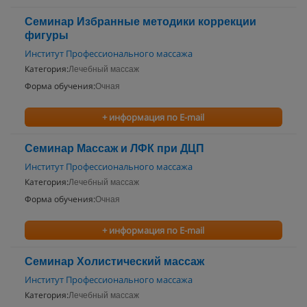
Семинар Избранные методики коррекции
фигуры
Институт Профессионального массажа
Категория:
Лечебный массаж
Форма обучения:
Очная
+ информация по E-mail
Семинар Массаж и ЛФК при ДЦП
Институт Профессионального массажа
Категория:
Лечебный массаж
Форма обучения:
Очная
+ информация по E-mail
Семинар Холистический массаж
Институт Профессионального массажа
Категория:
Лечебный массаж