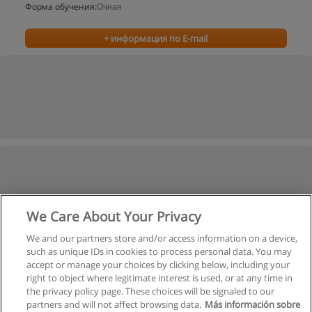
Форма обучения:
Очная
+ информация по E-mail
We Care About Your Privacy
We and our partners store and/or access information on a device,
such as unique IDs in cookies to process personal data. You may
accept or manage your choices by clicking below, including your
right to object where legitimate interest is used, or at any time in
the privacy policy page. These choices will be signaled to our
partners and will not affect browsing data.
Más información sobre