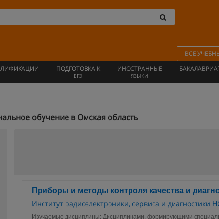
ВСЕ УЧЕБН
АЛИФИКАЦИИ
ПОДГОТОВКА К
ИНОСТРАННЫЕ
БАКАЛАВРИА
ЕГЭ
ЯЗЫКИ
альное обучение в Омская область
Приборы и методы контроля качества и диагн
Институт радиоэлектроники, сервиса и диагностики 
Изучаемые дисциплины: Дисциплинами, формирующими специалис