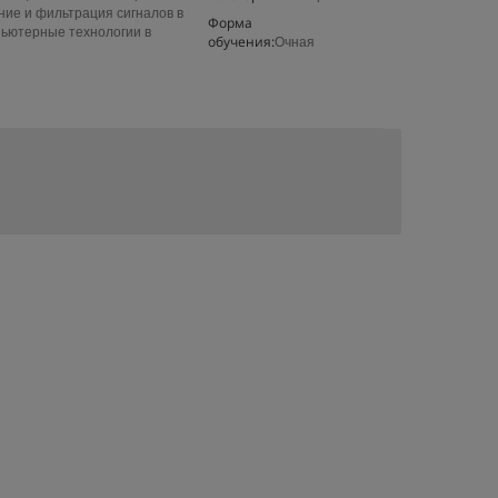
ние и фильтрация сигналов в
Форма
пьютерные технологии в
обучения:
Очная