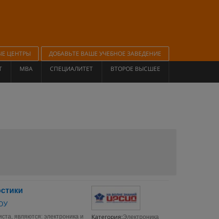
ЫЕ ЦЕНТРЫ
ДОБАВЬТЕ ВАШЕ УЧЕБНОЕ ЗАВЕДЕНИЕ
Т
MBA
СПЕЦИАЛИТЕТ
ВТОРОЕ ВЫСШЕЕ
остики
НОУ
Категория:
та, являются: электроника и
Электроника