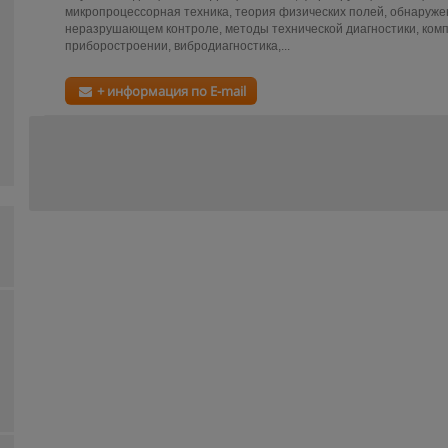
микропроцессорная техника, теория физических полей, обнаруже
неразрушающем контроле, методы технической диагностики, ком
приборостроении, вибродиагностика,...
+ информация по E-mail