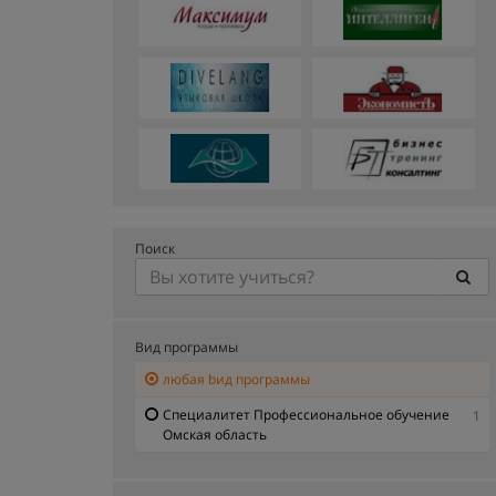
Поиск
Вид программы
любая bид программы
Специалитет Профессиональное обучение
1
Омская область