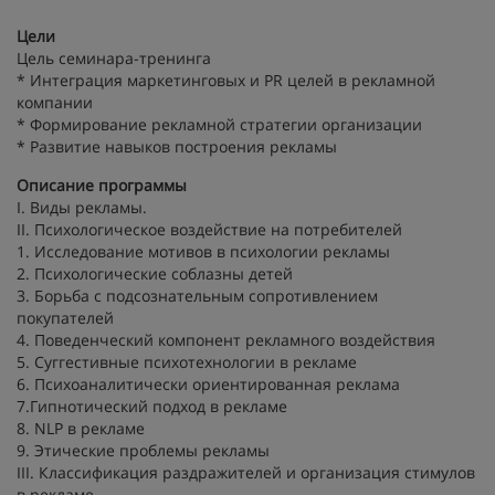
Цели
Цель cеминара-тренинга
* Интеграция маркетинговых и PR целей в рекламной
компании
* Формирование рекламной стратегии организации
* Развитие навыков построения рекламы
Описание программы
I. Виды рекламы.
II. Психологическое воздействие на потребителей
1. Исследование мотивов в психологии рекламы
2. Психологические соблазны детей
3. Борьба с подсознательным сопротивлением
покупателей
4. Поведенческий компонент рекламного воздействия
5. Суггестивные психотехнологии в рекламе
6. Психоаналитически ориентированная реклама
7.Гипнотический подход в рекламе
8. NLP в рекламе
9. Этические проблемы рекламы
III. Классификация раздражителей и организация стимулов
в рекламе