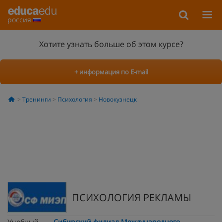
россия
Хотите узнать больше об этом курсе?
+ информация по E-mail
Тренинги
Психология
Новокузнецк
ПСИХОЛОГИЯ РЕКЛАМЫ
Учебный
Сибирский филиал Международного