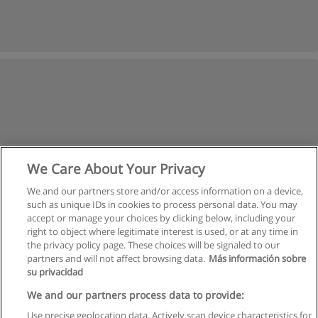
We Care About Your Privacy
We and our partners store and/or access information on a device,
such as unique IDs in cookies to process personal data. You may
accept or manage your choices by clicking below, including your
right to object where legitimate interest is used, or at any time in
the privacy policy page. These choices will be signaled to our
partners and will not affect browsing data.
Más información sobre
su privacidad
Правила пользования
We and our partners process data to provide:
Use precise geolocation data. Actively scan device characteristics for