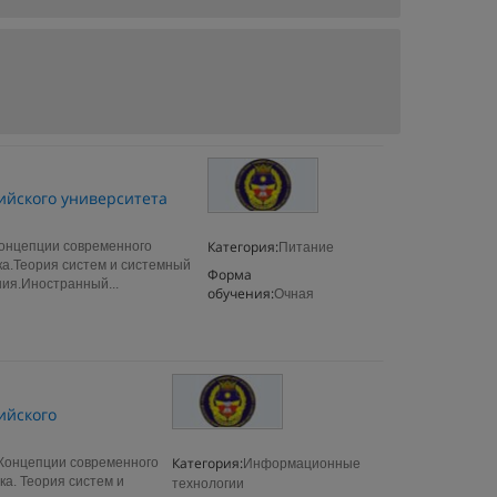
ийского университета
Категория:
онцепции современного
Питание
ка.Теория систем и системный
Форма
ия.Иностранный...
обучения:
Очная
ийского
Категория:
Концепции современного
Информационные
ка. Теория систем и
технологии