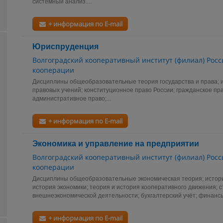
системный анализ....
+ информация по E-mail
Юриспруденция
Волгоградский кооперативный институт (филиал) Росс
кооперации
Дисциплины общеобразовательные теория государства и права; и
правовых учений; конституционное право России; гражданское пра
административное право;...
+ информация по E-mail
Экономика и управление на предприятии
Волгоградский кооперативный институт (филиал) Росс
кооперации
Дисциплины общеобразовательные экономическая теория; истори
история экономики; теория и история кооперативного движения; с
внешнеэкономической деятельности; бухгалтерский учёт; финанс
+ информация по E-mail