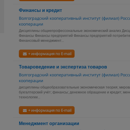
Финансы и кредит
Волгоградский кооперативный институт (филиал) Росс
кооперации
Дисциплины общиепрофессональные экономический анализ Дис
Финансы Финансы предприятий Финансы предприятий потребите
Финансовый менеджмент...
+ информация по E-mail
Товароведение и экспертиза товаров
Волгоградский кооперативный институт (филиал) Росс
кооперации
дисциплины общеобразовательные экономическая теория; мировая
бухгалтерский учёт; финансы; денежное обращение и кредит; м
технологии...
+ информация по E-mail
Менеджмент организации