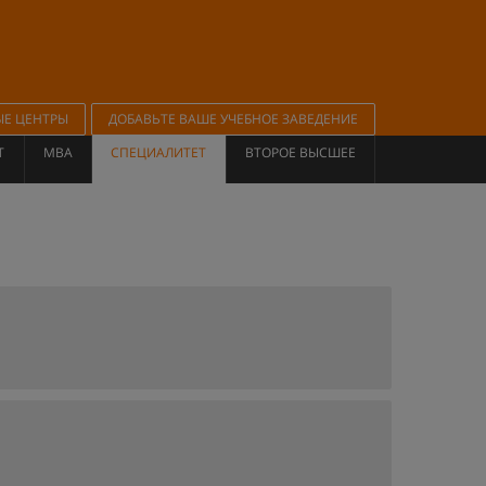
ЫЕ ЦЕНТРЫ
ДОБАВЬТЕ ВАШЕ УЧЕБНОЕ ЗАВЕДЕНИЕ
Т
MBA
СПЕЦИАЛИТЕТ
ВТОРОЕ ВЫСШЕЕ