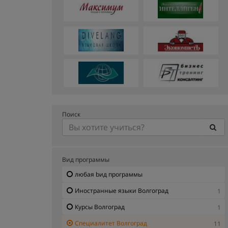
Поиск
Вид программы
любая bид программы
Иностранные языки Волгоград
1
Курсы Волгоград
1
Специалитет Волгоград
11