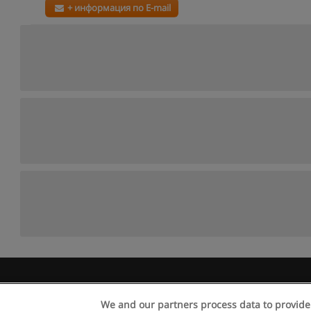
+ информация по E-mail
 пользования
Конфиденциальность информации
Напишите 
We and our partners process data to provide