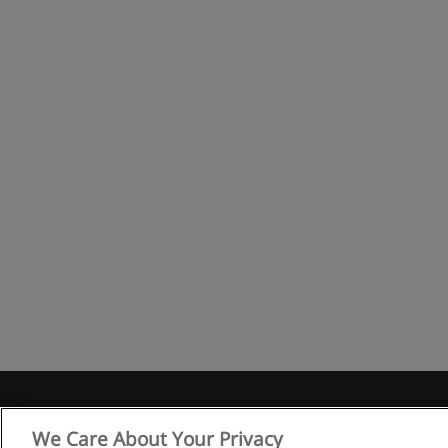
Правила
We Care About Your Privacy