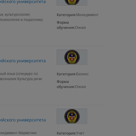
ийского университета
Категория:
; культурология;
Менеджмент
психология и педагогика;
Форма
обучения:
Очная
ийского университета
Категория:
й язык (спецкурс по
Бизнес
вознания Культура речи
Форма
обучения:
Очная
ийского университета
Категория:
енеджмент Маркетинг
Учет