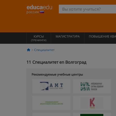
россия
КУРСЫ
МАГИСТРАТУРА
ПОВЫШЕНИЕ КВ
(ТРЕНИНГИ)
Специалитет
11
Специалитет en Волгоград
Рекомендуемые учебные центры