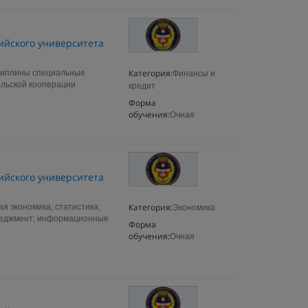
ийского университета
Категория:
циплины специальные
Финансы и
льской кооперации
кредит
Форма
обучения:
Очная
ийского университета
Категория:
 экономика; статистика;
Экономика
енеджмент; информационные
Форма
обучения:
Очная