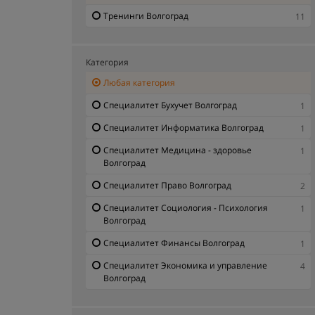
Тренинги Волгоград
11
Категория
Любая категория
Специалитет Бухучет Волгоград
1
Специалитет Информатика Волгоград
1
Специалитет Медицина - здоровье
1
Волгоград
Специалитет Право Волгоград
2
Специалитет Социология - Психология
1
Волгоград
Специалитет Финансы Волгоград
1
Специалитет Экономика и управление
4
Волгоград