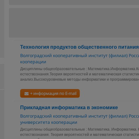
Технология продуктов общественного питания
Волгоградский кооперативный институт (филиал) Росс
кооперации
Дисциплины общеобразовательные : Математика.Информатика.К
естествознания.Теория вероятностей и математическая статисти
анализ.Высокоуровневые методы информатики и программирован
+ информация по E-mail
Прикладная информатика в экономике
Волгоградский кооперативный институт (филиал) Росс
университета кооперации
Дисциплины общеобразовательные : Математика. Информатика. 
естествознания. Теория вероятностей и математическая статисти