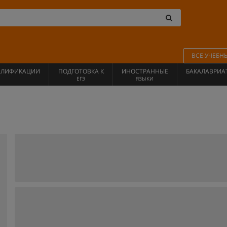
ВСЕ УЧЕБН
АЛИФИКАЦИИ
ПОДГОТОВКА К
ИНОСТРАННЫЕ
БАКАЛАВРИА
ЕГЭ
ЯЗЫКИ