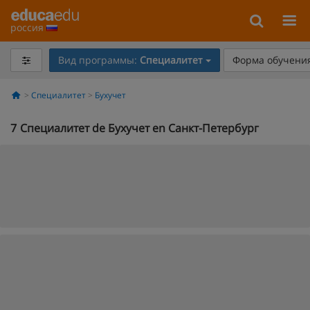
россия
Вид программы:
Специалитет
Форма обучения
Специалитет
Бухучет
7
Специалитет de Бухучет en Санкт-Петербург