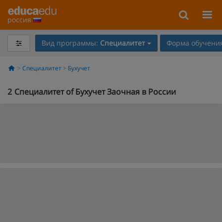
россия
Вид программы:
Специалитет
Форма обучения
Специалитет
Бухучет
2
Специалитет of Бухучет Заочная в России