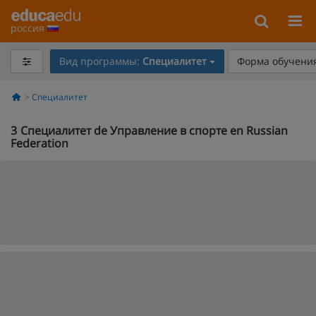
россия
Вид программы:
Специалитет
Форма обучения
Специалитет
3
Специалитет de Управление в спорте en Russian
Federation