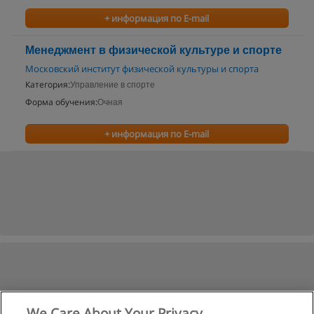
+ информация по E-mail
Менеджмент в физической культуре и спорте
Московский институт физической культуры и спорта
Категория:
Управление в спорте
Форма обучения:
Очная
+ информация по E-mail
We Care About Your Privacy