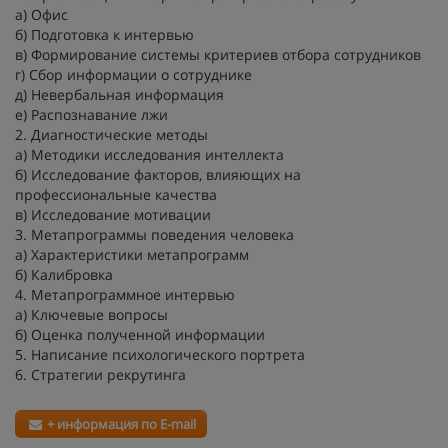
а) Офис
б) Подготовка к интервью
в) Формирование системы критериев отбора сотрудников
г) Сбор информации о сотруднике
д) Невербальная информация
е) Распознавание лжи
2. Диагностические методы
а) Методики исследования интеллекта
б) Исследование факторов, влияющих на
профессиональные качества
в) Исследование мотивации
3. Метапрограммы поведения человека
а) Характеристики метапрограмм
б) Калибровка
4. Метапрограммное интервью
а) Ключевые вопросы
б) Оценка полученной информации
5. Написание психологического портрета
6. Стратегии рекрутинга
+ информация по E-mail