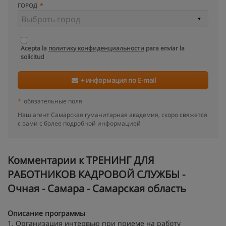
ГОРОД
Acepta la
политику конфиденциальности
para enviar la
solicitud
+ информация по E-mail
*
обязательные поля
Наш агент Самарская гуманитарная академия, скоро свяжется
с вами с более подробной информацией
Kомментарии к ТРЕНИНГ ДЛЯ
РАБОТНИКОВ КАДРОВОЙ СЛУЖБЫ -
Очная - Самара - Самарская область
Описание программы
1. Организация интервью при приеме на работу