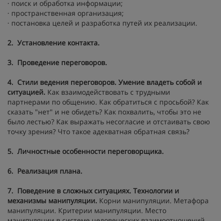
· поиск и обработка информации;
· пространственная организация;
· постановка целей и разработка путей их реализации.
2.
Установление контакта.
3.
Проведение переговоров.
4.
Стили ведения переговоров. Умение владеть собой и
ситуацией.
Как взаимодействовать с трудными
партнерами по общению. Как обратиться с просьбой? Как
сказать "нет" и не обидеть? Как похвалить, чтобы это не
было лестью? Как выражать несогласие и отстаивать свою
точку зрения? Что такое адекватная обратная связь?
5.
Личностные особенности переговорщика.
6.
Реализация плана.
7.
Поведение в сложных ситуациях. Технологии и
механизмы манипуляции.
Корни манипуляции. Метафора
манипуляции. Критерии манипуляции. Место
манипуляции в системе человеческих взаимоотношений.