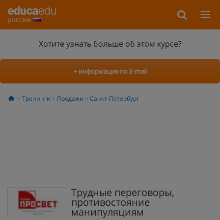
россия
Хотите узнать больше об этом курсе?
+ информация по E-mail
Тренинги
Продажи
Санкт-Петербург
Трудные переговоры,
противостояние
манипуляциям