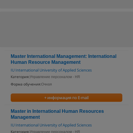
Master International Management: International
Human Resource Management
IU International University of Applied Sciences
Категория:
Управление персоналом - HR
Форма обучения:
Очная
+ информация по E-mail
Master in International Human Resources
Management
IU International University of Applied Sciences
Категория:
Управление персоналом - HR