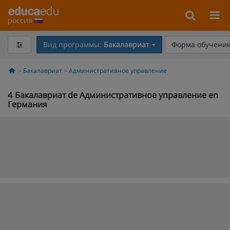
россия
Вид программы:
Бакалавриат
Форма обучения
Бакалавриат
Административное управление
4
Бакалавриат de Административное управление en
Германия