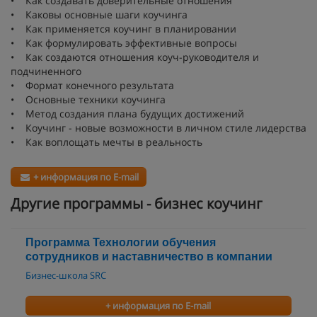
• Как создавать доверительные отношения
• Каковы основные шаги коучинга
• Как применяется коучинг в планировании
• Как формулировать эффективные вопросы
• Как создаются отношения коуч-руководителя и
подчиненного
• Формат конечного результата
• Основные техники коучинга
• Метод создания плана будущих достижений
• Коучинг - новые возможности в личном стиле лидерства
• Как воплощать мечты в реальность
+ информация по E-mail
Другие программы - бизнес коучинг
Программа Технологии обучения
сотрудников и наставничество в компании
Бизнес-школа SRC
+ информация по E-mail