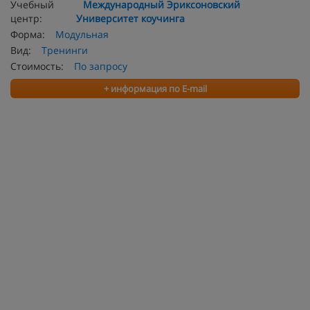
Учебный
Международный Эриксоновский
центр:
Университет коучинга
Форма:
Модульная
Вид:
Тренинги
Стоимость:
По запросу
+ информация по E-mail