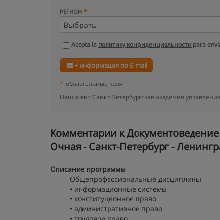
РЕГИОН
Acepta la
политику конфиденциальности
para envia
+ информация по E-mail
*
обязательные поля
Наш агент Санкт-Петербургская академия управления
Kомментарии к Документоведение 
Очная - Санкт-Петербург - Ленингр
Описание программы
Общепрофессиональные дисциплины
• информационные системы
• конституционное право
• административное право
• трудовое право