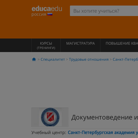
россия
КУРСЫ
МАГИСТРАТУРА
ПОВЫШЕНИЕ КВ
(ТРЕНИНГИ)
Специалитет
Трудовые отношения
Санкт-Петерб
Документоведение и
Учебный центр:
Санкт-Петербургская академия 