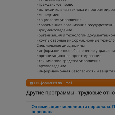
• гражданское право
• вычислительная техника и программиро
• менеджмент
• социология управления
• современная организация государственн
• документоведение
• организация и технологии документацио
• компьютерные информационные техноло
Специальные дисциплины
• информационное обеспечение управлени
• организационное проектирование
• технические средства управления
• архивоведение
• информационная безопасность и защита
+ информация по E-mail
Другие программы - трудовые отн
Оптимизация численности персонала. 
персонала.