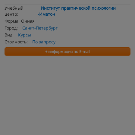
Учебный
Институт практической психологии
центр:
-Иматон
Форма:
Очная
Город:
Санкт-Петербург
Вид:
Курсы
Стоимость:
По запросу
+ информация по E-mail