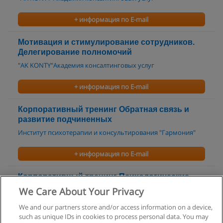
+ информация по E-mail
Мотивация и стимулирование сотрудников.
Делегирование полномочий
"AK KONTY"Академия консалтинговых услуг
+ информация по E-mail
Корпоративный тренинг Обратная связь и
развитие подчиненных
Институт психотерапии и консультирования "Гармония"
+ информация по E-mail
Корпоративный тренинг Психологические
аспекты руководства новым коллективом
We Care About Your Privacy
Институт психотерапии и консультирования "Гармония"
We and our partners store and/or access information on a device,
such as unique IDs in cookies to process personal data. You may
+ информация по E-mail