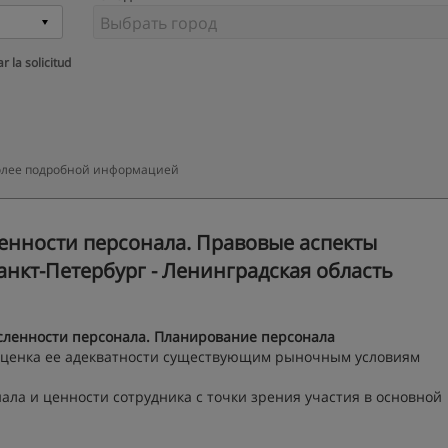
r la solicitud
более подробной информацией
нности персонала. Правовые аспекты
анкт-Петербург - Ленинградская область
сленности персонала.
Планирование персонала
 оценка ее адекватности существующим рыночным условиям
ала и ценности сотрудника с точки зрения участия в основной