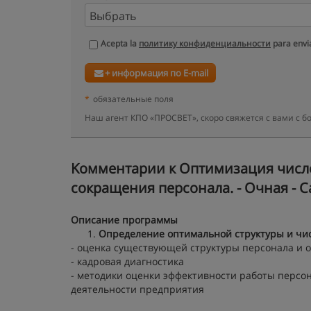
Acepta la
политику конфиденциальности
para envia
+ информация по E-mail
*
обязательные поля
Наш агент КПО «ПРОСВЕТ», скоро свяжется с вами с 
Kомментарии к Оптимизация числе
сокращения персонала. - Очная - С
Описание программы
Определение оптимальной структуры и чи
- оценка существующей структуры персонала и
- кадровая диагностика
- методики оценки эффективности работы персон
деятельности предприятия