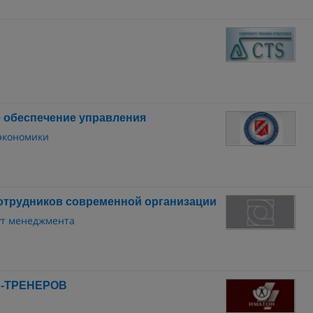
 обеспечение управления
 экономики
отрудников современной организации
ут менеджмента
-ТРЕНЕРОВ