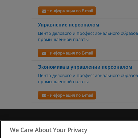
+ информация по E-mail
Управление персоналом
Центр делового и профессионального образов
промышленной палаты
+ информация по E-mail
Экономика в управлении персоналом
Центр делового и профессионального образов
промышленной палаты
+ информация по E-mail
Правила
We Care About Your Privacy