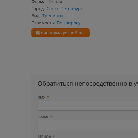
Форма:
Очная
Город:
Санкт-Петербург
Вид:
Тренинги
Стоимость:
По запросу
+ информация по E-mail
Обратиться непосредственно в 
ИМЯ
E-MAIL
РЕГИОН