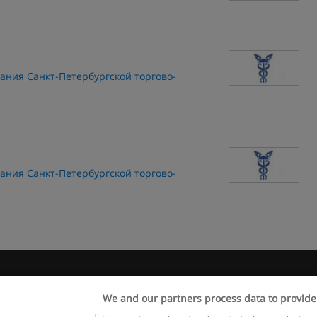
ания Санкт-Петербургской торгово-
ания Санкт-Петербургской торгово-
 пользования
Конфиденциальность информации
Напишите 
We and our partners process data to provide