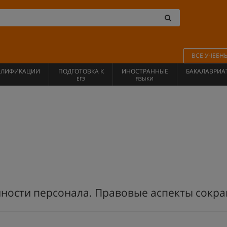
ВСЕ УЧЕБН
АЛИФИКАЦИИ
ПОДГОТОВКА К
ИНОСТРАННЫЕ
БАКАЛАВРИА
ЕГЭ
ЯЗЫКИ
ности персонала. Правовые аспекты сокр