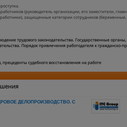
роступка.
работников (руководитель организации, его заместители, глав
 работники), защищенные категории сотрудников (беременные,
людение трудового законодательства. Государственные органы,
тельства. Порядок привлечения работодателя к гражданско-пр
, прецеденты судебного восстановления на работе
ошения
ДРОВОЕ ДЕЛОПРОИЗВОДСТВО. С