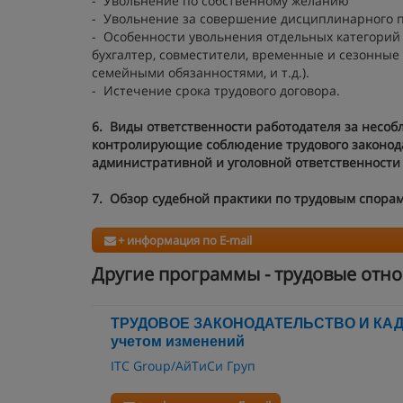
- Увольнение по собственному желанию
- Увольнение за совершение дисциплинарного п
- Особенности увольнения отдельных категорий 
бухгалтер, совместители, временные и сезонные
семейными обязанностями, и т.д.).
- Истечение срока трудового договора.
6.
Виды ответственности работодателя за несоб
контролирующие соблюдение трудового законода
административной и уголовной ответственности
7.
Обзор судебной практики по трудовым спорам
+ информация по E-mail
Другие программы - трудовые отн
ТРУДОВОЕ ЗАКОНОДАТЕЛЬСТВО И КА
учетом изменений
ITC Group/АйТиСи Груп