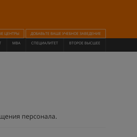
ЫЕ ЦЕНТРЫ
ДОБАВЬТЕ ВАШЕ УЧЕБНОЕ ЗАВЕДЕНИЕ
Т
MBA
СПЕЦИАЛИТЕТ
ВТОРОЕ ВЫСШЕЕ
ащения персонала.