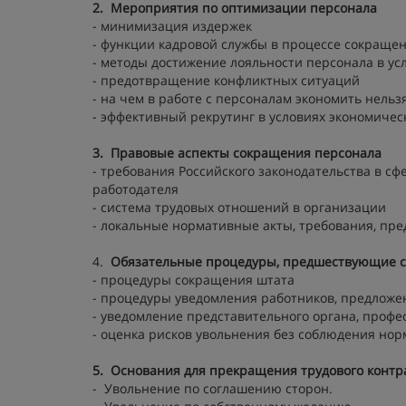
2. Мероприятия по оптимизации персонала
- минимизация издержек
- функции кадровой службы в процессе сокраще
- методы достижение лояльности персонала в ус
- предотвращение конфликтных ситуаций
- на чем в работе с персоналам экономить нельз
- эффективный рекрутинг в условиях экономичес
3.
Правовые аспекты сокращения персонала
- требования Российского законодательства в сф
работодателя
- система трудовых отношений в организации
- локальные нормативные акты, требования, пр
4.
Обязательные процедуры, предшествующие 
- процедуры сокращения штата
- процедуры уведомления работников, предложе
- уведомление представительного органа, профе
- оценка рисков увольнения без соблюдения нор
5.
Основания для прекращения трудового контр
- Увольнение по соглашению сторон.