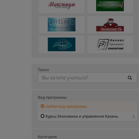
Поиск
Вид программы
любая bид программы
Курсы Экономика и управление Казань
5
Категория