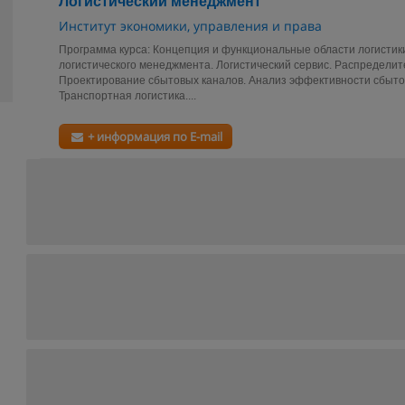
Логистический менеджмент
Институт экономики, управления и права
Программа курса: Концепция и функциональные области логисти
логистического менеджмента. Логистический сервис. Распределит
Проектирование сбытовых каналов. Анализ эффективности сбыто
Транспортная логистика....
+ информация по E-mail