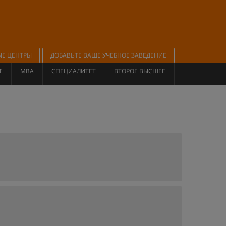
ЫЕ ЦЕНТРЫ
ДОБАВЬТЕ ВАШЕ УЧЕБНОЕ ЗАВЕДЕНИЕ
Т
MBA
СПЕЦИАЛИТЕТ
ВТОРОЕ ВЫСШЕЕ