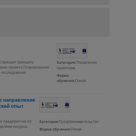
Категория:
тствующих принципу
Управление
ание проекта.Планирование
проектами
 исследование.
Форма
обучения:
Очная
е направление
ский опыт
Категория:
ие предприятия по
Предпринимательство
еделяем ресурсы
Форма обучения:
Очная