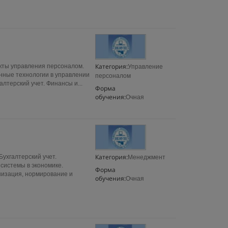
Категория:
кты управления персоналом.
Управление
нные технологии в управлении
персоналом
лтерский учет. Финансы и...
Форма
обучения:
Очная
Категория:
ухгалтерский учет.
Менеджмент
системы в экономике.
Форма
низация, нормирование и
обучения:
Очная