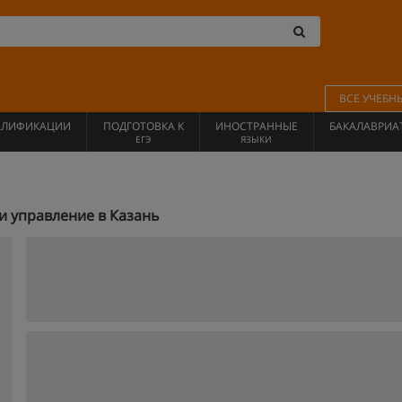
ВСЕ УЧЕБН
АЛИФИКАЦИИ
ПОДГОТОВКА К
ИНОСТРАННЫЕ
БАКАЛАВРИА
ЕГЭ
ЯЗЫКИ
и управление в Казань