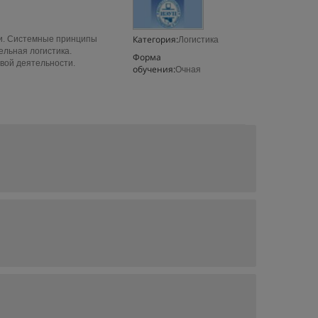
Категория:
ки. Системные принципы
Логистика
ельная логистика.
Форма
вой деятельности.
обучения:
Очная