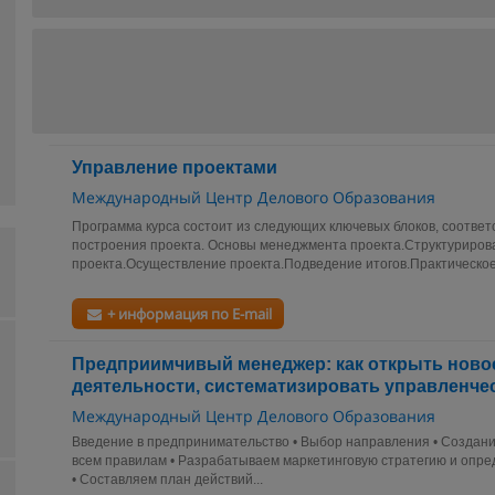
Управление проектами
Международный Центр Делового Образования
Программа курса состоит из следующих ключевых блоков, соотве
построения проекта. Основы менеджмента проекта.Структуриров
проекта.Осуществление проекта.Подведение итогов.Практическое
+ информация по E-mail
Предприимчивый менеджер: как открыть ново
деятельности, систематизировать управленче
Международный Центр Делового Образования
Введение в предпринимательство • Выбор направления • Создан
всем правилам • Разрабатываем маркетинговую стратегию и опр
• Составляем план действий...