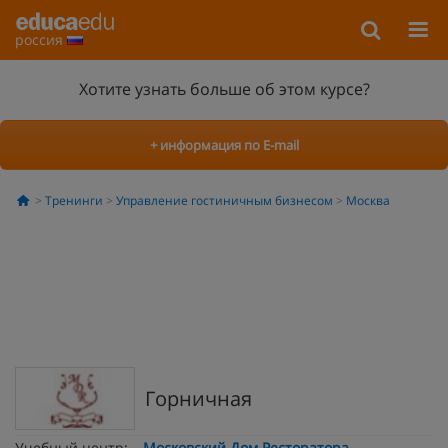
россия
Хотите узнать больше об этом курсе?
+ информация по E-mail
Тренинги
Управление гостиничным бизнесом
Москва
Горничная
Учебный центр:
Московский Дом Ресторатора