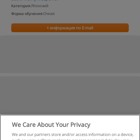
Категория:
Японский
Форма обучения:
Очная
+ информация по E-mail
We Care About Your Privacy
We and our partners store and/or access information on a device,