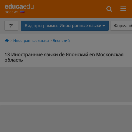
россия
Вид программы:
Иностранные языки
Форма о
Иностранные языки
Японский
13
Иностранные языки de Японский en Московская
область