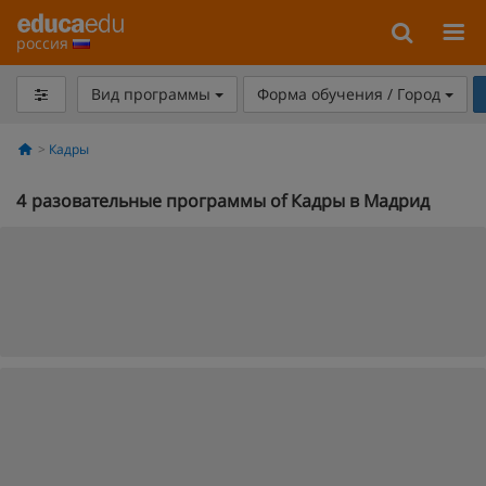
россия
Вид программы
Форма обучения / Город
Кадры
4
разовательные программы of Кадры в Мадрид