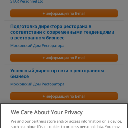
STAR Personnel Ltd.
+ информация по E-mail
Подготовка директора ресторана в
соответствии с современными тенденциями
в ресторанном бизнесе
Московский Дом Ресторатора
+ информация по E-mail
Успешный директор сети в ресторанном
бизнесе
Московский Дом Ресторатора
+ информация по E-mail
Успешный директор, управляющий ресторана
We Care About Your Privacy
Московский Дом Ресторатора
We and our partners store and/or access information on a device,
such as unique IDs in cookies to process personal data. You may