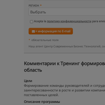
РЕГИОН
Acepta la
политику конфиденциальности
para envia
+ информация по E-mail
*
обязательные поля
Наш агент Центр Современных Бизнес Технологий, ск
Kомментарии к Тренинг формирова
область
Цели
Формирование команды руководителей и сотруд
заинтересованности в росте и развитии компан
поставленных целей.
Описание программы