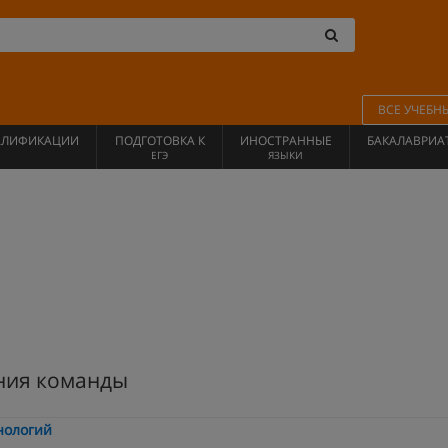
ВСЕ УЧЕБН
АЛИФИКАЦИИ
ПОДГОТОВКА К
ИНОСТРАННЫЕ
БАКАЛАВРИА
ЕГЭ
ЯЗЫКИ
ния команды
нологий