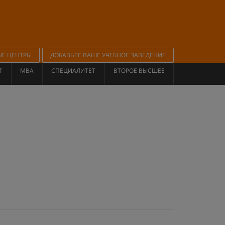
ЫЕ ЦЕНТРЫ
ДОБАВЬТЕ ВАШЕ УЧЕБНОЕ ЗАВЕДЕНИЕ
Т
MBA
СПЕЦИАЛИТЕТ
ВТОРОЕ ВЫСШЕЕ