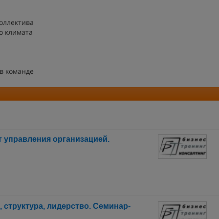
оллектива
о климата
в команде
т управления организацией.
 структура, лидерство. Семинар-