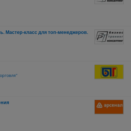
. Мастер-класс для топ-менеджеров.
орговля"
ения