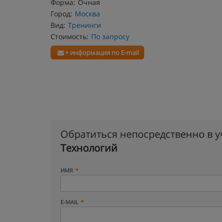
Форма:
Очная
Город:
Москва
Вид:
Тренинги
Стоимость:
По запросу
+ информация по E-mail
Обратиться непосредственно в 
Технологий
ИМЯ
E-MAIL