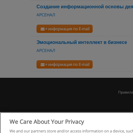
Создание информационной основы дея
АРСЕНАЛ
+ информация по E-mail
Эмоциональный интеллект в бизнесе
АРСЕНАЛ
+ информация по E-mail
Правила
We Care About Your Privacy
We and our partners store and/or access information on a device, such