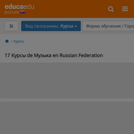
россия
Вид программы:
Курсы
Форма обучения / Гор
Курсы
17
Курсы de Музыка en Russian Federation