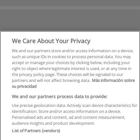
We Care About Your Privacy
We and our partners store and/or access information on a device,
such as unique IDs in cookies to process personal data. You may
accept or manage your choices by clicking below, including your
right to object where legitimate interest is used, or at any time in
the privacy policy page. These choices will be signaled to our
partners and will not affect browsing data.
Más información sobre
su privacidad
We and our partners process data to provide:
Use precise geolocation data. Actively scan device characteristics for
identification. Store and/or access information on a device.
Правила пользования
Personalised ads and content, ad and content measurement,
audience insights and product development.
Конфиденциальность информации
List of Partners (vendors)
Напишите Educaedu