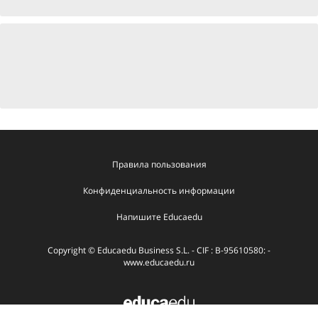
Правила пользования
Конфиденциальность информации
Напишите Educaedu
Copyright © Educaedu Business S.L. - CIF : B-95610580: -
www.educaedu.ru