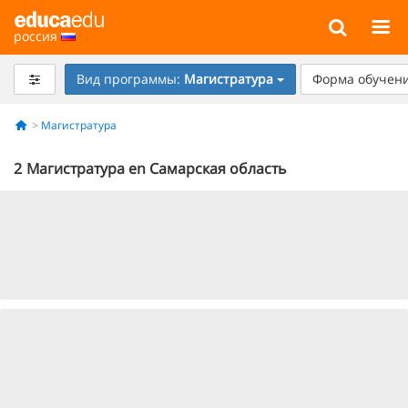
россия
Вид программы:
Магистратура
Форма обучени
Магистратура
2
Магистратура en Самарская область