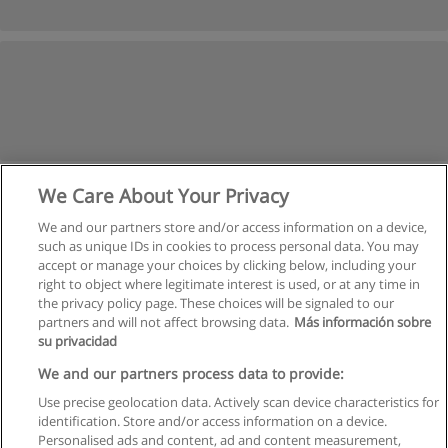
We Care About Your Privacy
We and our partners store and/or access information on a device,
such as unique IDs in cookies to process personal data. You may
accept or manage your choices by clicking below, including your
right to object where legitimate interest is used, or at any time in
the privacy policy page. These choices will be signaled to our
partners and will not affect browsing data.
Más información sobre
su privacidad
Правила пользования
We and our partners process data to provide:
Use precise geolocation data. Actively scan device characteristics for
Конфиденциальность информации
identification. Store and/or access information on a device.
Personalised ads and content, ad and content measurement,
Напишите Educaedu