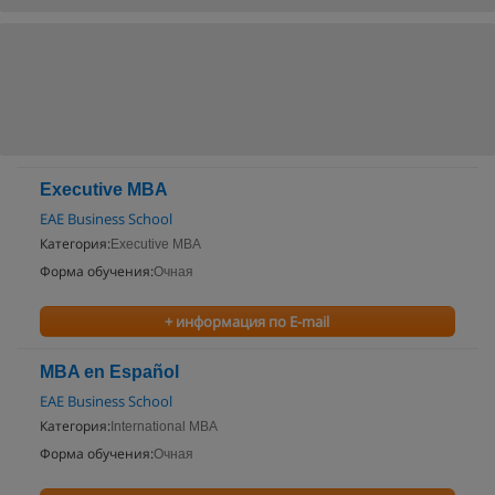
Executive MBA
EAE Business School
Категория:
Executive MBA
Форма обучения:
Очная
+ информация по E-mail
MBA en Español
EAE Business School
Категория:
International MBA
Форма обучения:
Очная