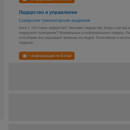
Лидерство и управление
Самарская гуманитарная академия
Блок 1. Что такое лидерство? Феномен лидерства. Когда и где м
лидерского поведения? Формальные и неформальные лидеры. Ра
способами они оказывают влияние на людей. Позитивная и нега
лидеров...
+ информация по E-mail