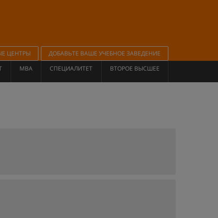
ЫЕ ЦЕНТРЫ
ДОБАВЬТЕ ВАШЕ УЧЕБНОЕ ЗАВЕДЕНИЕ
Т
MBA
СПЕЦИАЛИТЕТ
ВТОРОЕ ВЫСШЕЕ