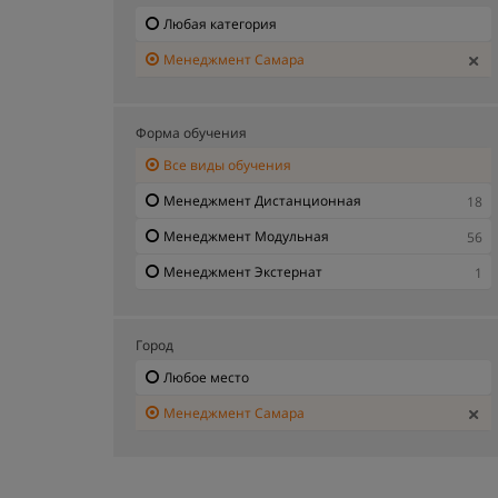
Любая категория
Менеджмент Самара
Форма обучения
Все виды обучения
Менеджмент Дистанционная
18
Менеджмент Модульная
56
Менеджмент Экстернат
1
Город
Любое место
Менеджмент Самара