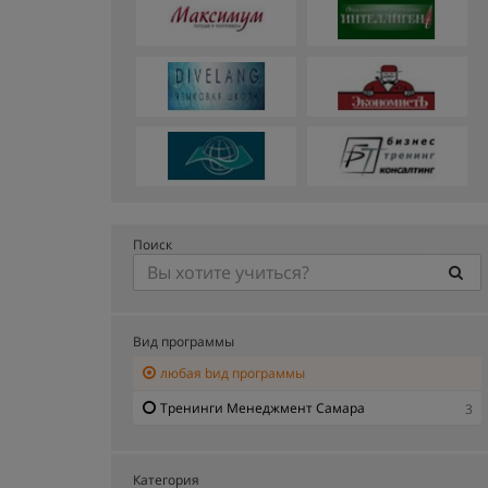
Поиск
Вид программы
любая bид программы
Тренинги Менеджмент Самара
3
Категория