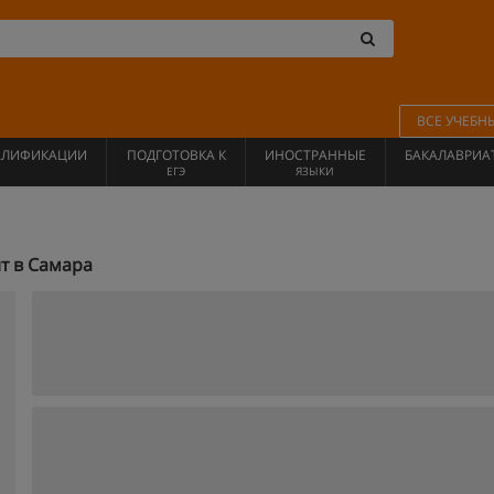
ВСЕ УЧЕБН
АЛИФИКАЦИИ
ПОДГОТОВКА К
ИНОСТРАННЫЕ
БАКАЛАВРИА
ЕГЭ
ЯЗЫКИ
т в Самара