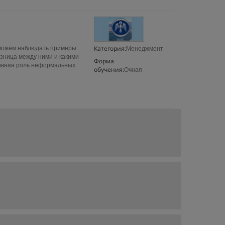
Категория:
ы можем наблюдать примеры
Менеджмент
зница между ними и какими
Форма
тивная роль неформальных
обучения:
Очная