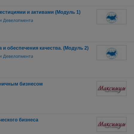
естициями и активами (Модуль 1)
 и Девелопмента
 и обеспечения качества. (Модуль 2)
 и Девелопмента
иничным бизнесом
ческого бизнеса