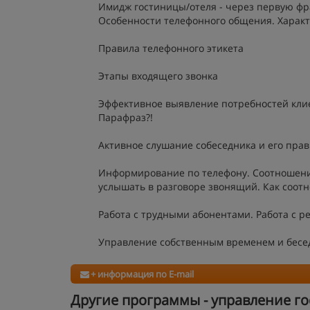
Имидж гостиницы/отеля - через первую фра
Особенности телефонного общения. Характ
Правила телефонного этикета
Этапы входящего звонка
Эффективное выявление потребностей клие
Парафраз?!
Активное слушание собеседника и его пра
Информирование по телефону. Соотношени
услышать в разговоре звонящий. Как соот
Работа с трудными абонентами. Работа с 
Управление собственным временем и бесед
+ информация по E-mail
Другие программы - управление г