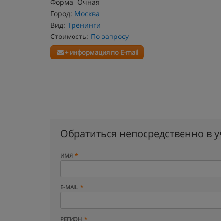
Форма:
Очная
Город:
Москва
Вид:
Тренинги
Стоимость:
По запросу
+ информация по E-mail
Обратиться непосредственно в 
ИМЯ
E-MAIL
РЕГИОН