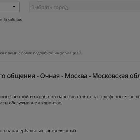
r la solicitud
тся с вами с более подробной информацией
 общения - Очная - Москва - Московская об
ных знаний и отработка навыков ответа на телефонные звонк
сти обслуживания клиентов
я на паравербальных составляющих