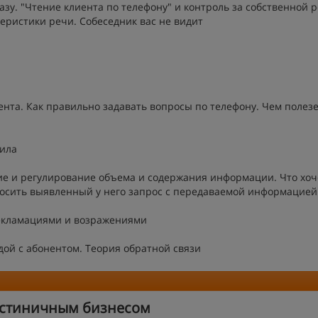
зу. "Чтение клиента по телефону" и контроль за собственной 
еристики речи. Собеседник вас не видит
нта. Как правильно задавать вопросы по телефону. Чем полез
вила
е и регулирование объема и содержания информации. Что хоч
носить выявленный у него запрос с передаваемой информацией
рекламациями и возражениями
ой с абонентом. Теория обратной связи
остиничным бизнесом