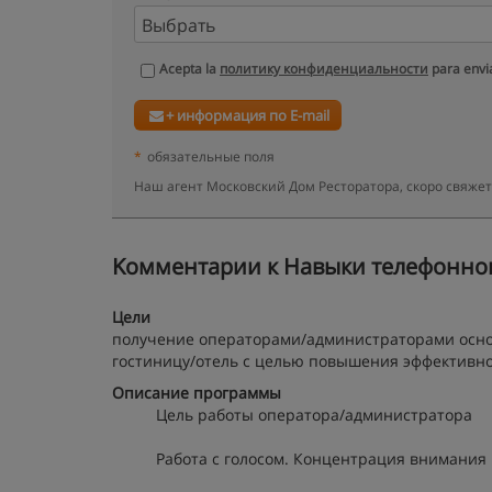
Acepta la
политику конфиденциальности
para envia
+ информация по E-mail
*
обязательные поля
Наш агент Московский Дом Ресторатора, скоро свяже
Kомментарии к Навыки телефонного
Цели
получение операторами/администраторами основ
гостиницу/отель с целью повышения эффективно
Описание программы
Цель работы оператора/администратора
Работа с голосом. Концентрация внимани