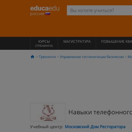
россия
КУРСЫ
МАГИСТРАТУРА
ПОВЫШЕНИЕ КВ
(ТРЕНИНГИ)
Тренинги
Управление гостиничным бизнесом
Мо
Навыки телефонног
Учебный центр:
Московский Дом Ресторатора