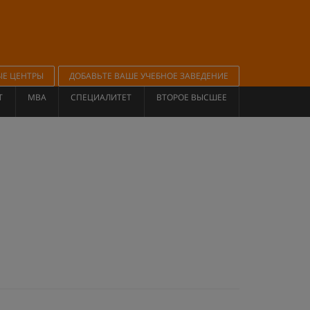
ЫЕ ЦЕНТРЫ
ДОБАВЬТЕ ВАШЕ УЧЕБНОЕ ЗАВЕДЕНИЕ
Т
MBA
СПЕЦИАЛИТЕТ
ВТОРОЕ ВЫСШЕЕ