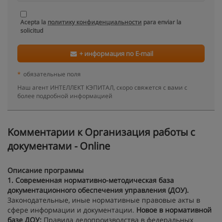
Acepta la
политику конфиденциальности
para enviar la
solicitud
+ информация по E-mail
*
обязательные поля
Наш агент ИНТЕЛЛЕКТ КЭПИТАЛ, скоро свяжется с вами с
более подробной информацией
Kомментарии к Организация работы с
документами - Online
Описание программы
1.
Современная нормативно-методическая база
документационного обеспечения управления (ДОУ).
Законодательные, иные нормативные правовые акты в
сфере информации и документации.
Новое в нормативной
базе ДОУ:
Правила делопроизводства в федеральных